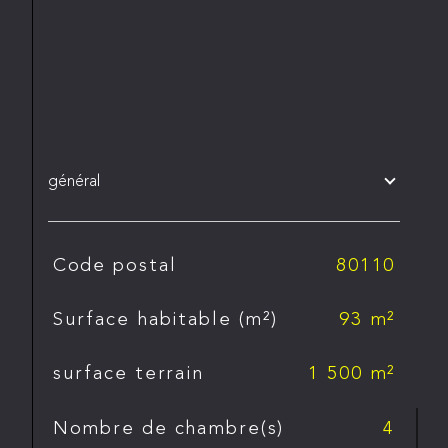
général
TRAD_SIROCCO_Caracteristique
Valeurs
Code postal
80110
Surface habitable (m²)
93 m²
surface terrain
1 500 m²
Nombre de chambre(s)
4