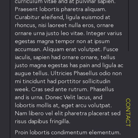
curriculum vitae and at pulvinar sapien.
Praesent lobortis pharetra aliquam.
Curabitur eleifend, ligula euismod at
rhoncus, nisi laoreet nulla eros, ornare
ornare urna justo leo vitae. Integer varius
egestas magna tempor non at ipsum
accumsan. Aliquam erat volutpat. Fusce
iaculis, sapien had ornare ornare, tellus
justo magna egestas has pain and ligula ac
augue tellus. Ultricies Phasellus odio non
mi tincidunt had porttitor sollicitudin
week. Cras sed ante rutrum. Phasellus
and is urna. Donec Velit lacus, and
CONTACT
lobortis mollis at, eget arcu volutpat.
Nam libero vel elit pharetra placerat sed
risus dapibus fringilla.
Proin lobortis condimentum elementum.