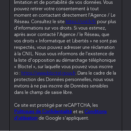
limitation et de portabilité de vos données. Vous
pouvez retirer votre consentement à tout
moment en contactant directement l’Agence / Le
Réseau. Consultez le site
https://cnil.fr/fr
pour plus
d’informations sur vos droits. Si vous estimez,
après avoir contacté l'Agence / le Réseau, que
vos droits « Informatique et Libertés » ne sont pas
respectés, vous pouvez adresser une réclamation
à la CNIL. Nous vous informons de l’existence de
la liste d'opposition au démarchage téléphonique
« Bloctel », sur laquelle vous pouvez vous inscrire
ici :
https://www.bloctel.gouv.fr
. Dans le cadre de la
protection des Données personnelles, nous vous
invitons à ne pas inscrire de Données sensibles
dans le champ de saisie libre.
Ce site est protégé par reCAPTCHA, les
Politiques de Confidentialité
et es
Conditions
d'utilisation
de Google s'appliquent.