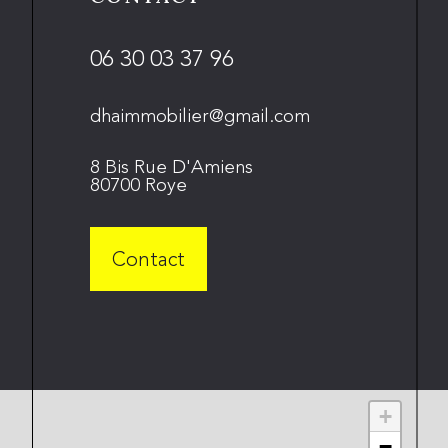
06 30 03 37 96
dhaimmobilier@gmail.com
8 Bis Rue D'Amiens
80700 Roye
Contact
+
−