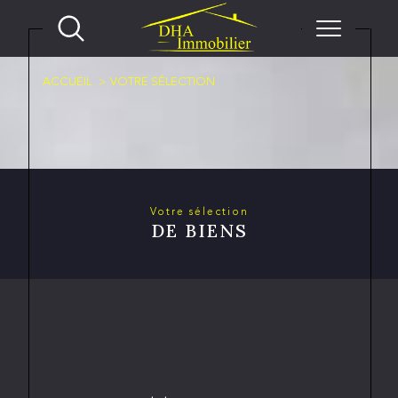
ACCUEIL
VOTRE SÉLECTION
Votre sélection
DE BIENS