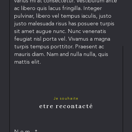
varius mi at consectetur. Vestibulum ante
ac libero quis lacus fringilla. Integer
pulvinar, libero vel tempus iaculis, justo
justo malesuada risus has posuere turpis
sit amet augue nunc. Nunc venenatis
feugiat nisl porta vel. Vivamus a magna
turpis tempus porttitor. Praesent ac
mauris diam. Nam and nulla nulla, quis
mattis elit.
Je souhaite
etre recontacté
Nom *