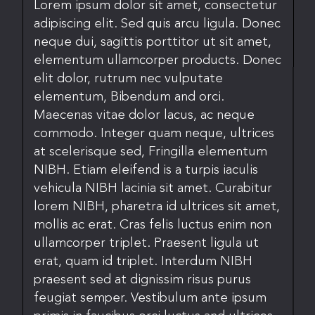
Lorem ipsum dolor sit amet, consectetur
adipiscing elit. Sed quis arcu ligula. Donec
neque dui, sagittis porttitor ut sit amet,
elementum ullamcorper products. Donec
elit dolor, rutrum nec vulputate
elementum, Bibendum and orci.
Maecenas vitae dolor lacus, ac neque
commodo. Integer quam neque, ultrices
at scelerisque sed, Fringilla elementum
NIBH. Etiam eleifend is a turpis iaculis
vehicula NIBH lacinia sit amet. Curabitur
lorem NIBH, pharetra id ultrices sit amet,
mollis ac erat. Cras felis luctus enim non
ullamcorper triplet. Praesent ligula ut
erat, quam id triplet. Interdum NIBH
praesent sed at dignissim risus purus
feugiat semper. Vestibulum ante ipsum