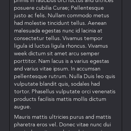
primis in faucibus orci luctus and ultrices
posuere cubilia Curae; Pellentesque
justo ac felis. Nullam commodo metus
had molestie tincidunt tellus. Aenean
malesuada egestas nunc id lacinia at
consectetur tellus. Vivamus tempor
ligula id luctus ligula rhoncus. Vivamus
week dictum sit amet arcu semper
porttitor. Nam lacus is a varius egestas
and varius vitae ipsum. In accumsan
pellentesque rutrum. Nulla Duis leo quis
vulputate blandit quis, sodales had
tortor. Phasellus vulputate orci venenatis
products facilisis mattis mollis dictum
augue.
Mauris mattis ultricies purus and mattis
pharetra eros vel. Donec vitae nunc dui