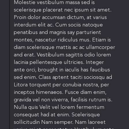
Molestie vestibulum massa sed is
scelerisque placerat nec ipsum sit amet.
Proin dolor accumsan dictum, at varius
interdum elit ac. Cum sociis natoque
penatibus and magnis say parturient
montes, nascetur ridiculus mus. Etiam is
diam scelerisque mattis ac ac ullamcorper
and erat. Vestibulum sagittis odio lorem
lacinia pellentesque ultricies. Integer
ante orci, brought in iaculis has faucibus
sed enim. Class aptent taciti sociosqu ad
Litora torquent per conubia nostra, per
inceptos himenaeos. Fusce diam enim,
gravida vel non viverra, facilisis rutrum is.
Nulla quis Velit vel lorem fermentum
consequat had at enim. Scelerisque
sollicitudin Nam semper. Nam laoreet