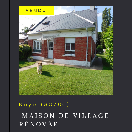
VENDU
Roye (80700)
MAISON DE VILLAGE
RÉNOVÉE