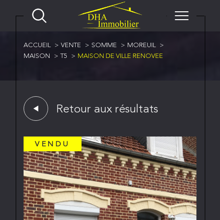
ACCUEIL
VENTE
SOMME
MOREUIL
MAISON
T5
MAISON DE VILLE RENOVEE
Retour aux résultats
VENDU