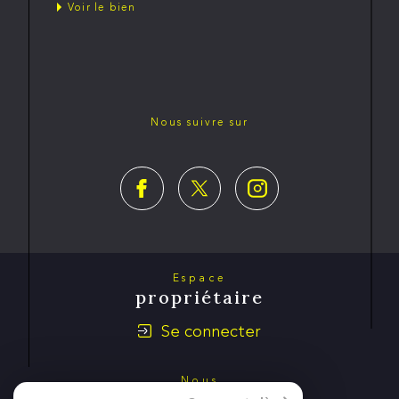
Voir le bien
Nous suivre sur
Espace
propriétaire
Se connecter
Nous