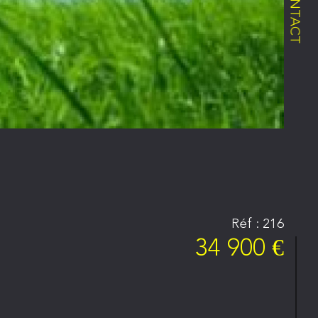
CONTACT
Réf : 216
34 900 €