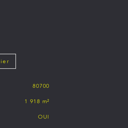
ier
80700
1 918 m²
OUI