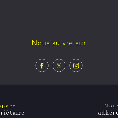
Nous suivre sur
Espace
Nou
riétaire
adhér