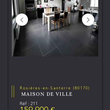
Rosières-en-Santerre (80170)
MAISON DE VILLE
Réf : 211
159 900 €