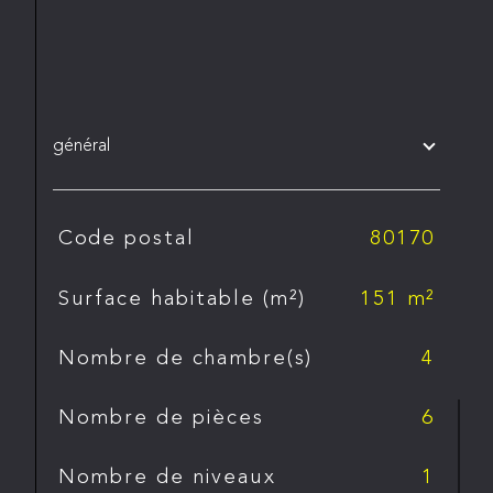
général
TRAD_SIROCCO_Caracteristique
Valeurs
Code postal
80170
Surface habitable (m²)
151 m²
Nombre de chambre(s)
4
Nombre de pièces
6
Nombre de niveaux
1