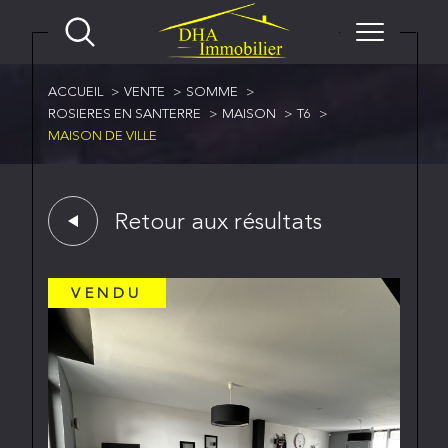
ACCUEIL
VENTE
SOMME
ROSIERES EN SANTERRE
MAISON
T6
MAISON DE VILLE
Retour aux résultats
VENDU