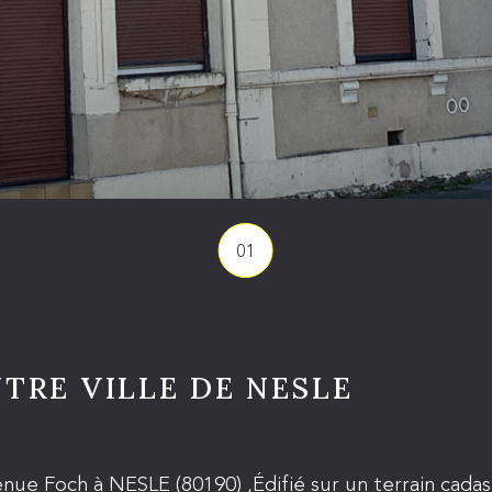
01
TRE VILLE DE NESLE
nue Foch à NESLE (80190) ,Édifié sur un terrain cada