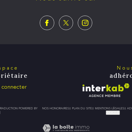
Espace
Nou
riétaire
adhér
 connecter
NOS HONORAIRES
PLAN DU SITE
MENTIONS LÉGALES
AD
| TRADUCTION POWERED BY
COOKIES
|