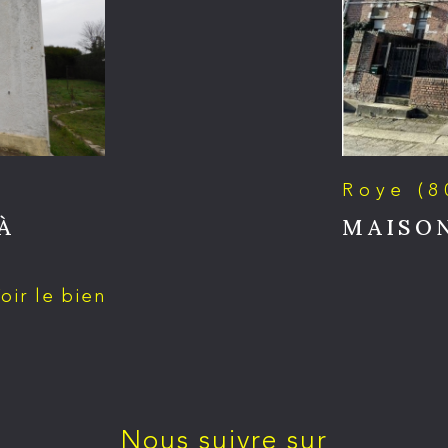
Roye (8
À
MAISON
oir le bien
Nous suivre sur