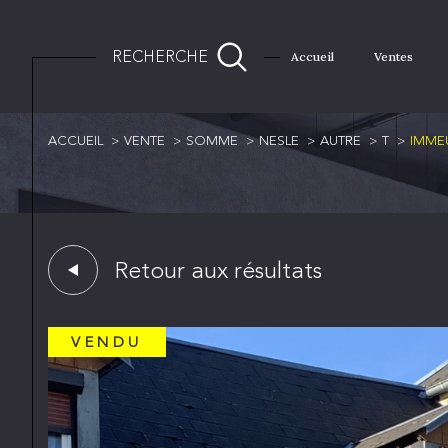
RECHERCHE
Accueil
Ventes
ACCUEIL
VENTE
SOMME
NESLE
AUTRE
T
IMMEU
Retour aux résultats
VENDU