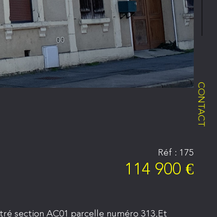
CONTACT
Réf : 175
114 900 €
stré section AC01 parcelle numéro 313,Et