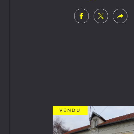
VENDU