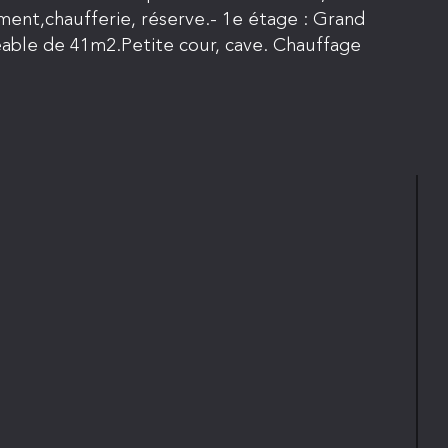
ement,chaufferie, réserve.- 1e étage : Grand
geable de 41m2.Petite cour, cave. Chauffage