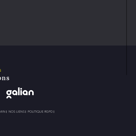
s
ons
MIN
NOS LIENS
POLITIQUE RGPD