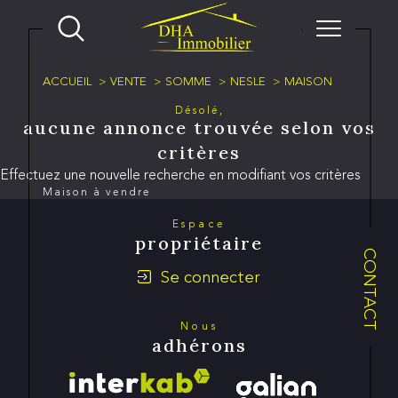
ACCUEIL
VENTE
SOMME
NESLE
MAISON
Désolé,
aucune annonce trouvée selon vos
critères
Effectuez une nouvelle recherche en modifiant vos critères
Maison à vendre
Espace
propriétaire
CONTACT
Se connecter
Nous
adhérons