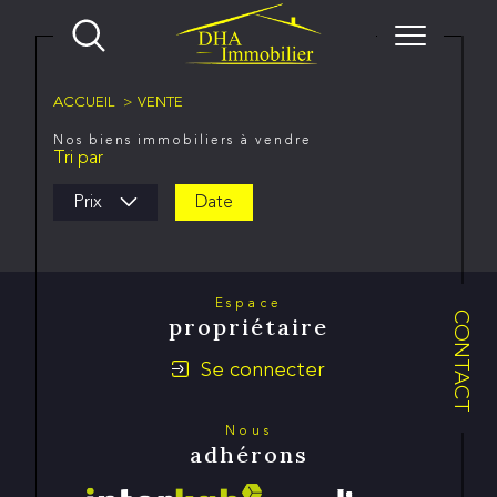
ACCUEIL
VENTE
Nos biens immobiliers à vendre
Tri par
Prix
Date
Espace
CONTACT
propriétaire
Se connecter
Nous
adhérons